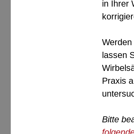
in Ihrer
korrigie
Werden 
lassen S
Wirbelsä
Praxis a
untersu
Bitte be
folgend