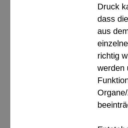
Druck k
dass die
aus dem
einzelne
richtig 
werden 
Funktion
Organe/
beeinträ