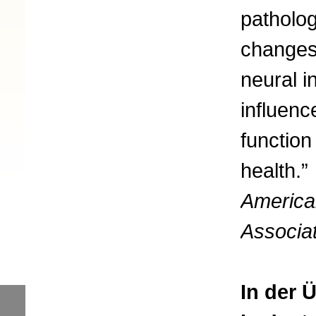
patholog
changes
neural i
influen
function
health.”
America
Associat
In der 