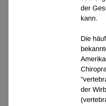
der Ges
kann.
Die häuf
bekannt
Amerika
Chiroprak
"vertebr
der Wirb
(vertebr