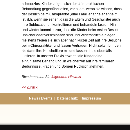
schmerzlos. Kinder zeigen sich der chiropraktischen
Behandlung gegenüber offen, vor allem, wenn sie wissen, dass
der Besuch beim Chiropraktor „eine Familienangelegenheit“
ist, d.h. wenn sie sehen, dass die Eltern und Geschwister auch
ihre Subluxationen kontrollieren und behandeln lassen. Hin
und wieder kommt es vor, dass die Kinder beim ersten Besuch
unsicher oder verschlossen sind und Widerspruch einlegen,
meistens freuen sie sich aber nach kurzer Zeit auf ihre Besuche
beim Chiropraktiker und fassen Vertrauen. Nicht selten bringen
sie dann ihre Kuscheltiere mit und lassen diese ebenfalls
justieren. In unserer Praxis erwartet die Kinder eine
einfühlsame Behandlung, in welcher wir auf Ihre familiären
Bedürfnisse, Fragen und Sorgen Rücksicht nehmen.
Bitte beachten Sie
folgenden Hinweis
.
<< Zurück
News / Events
|
Datenschutz
|
Impressum