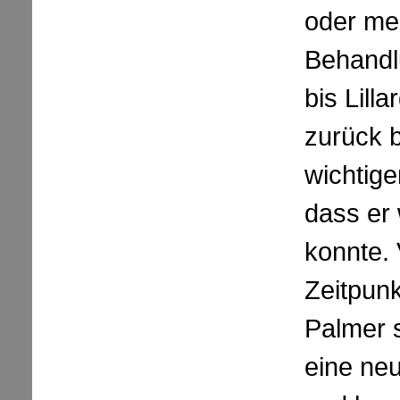
oder me
Behandl
bis Lill
zurück 
wichtige
dass er
konnte.
Zeitpunk
Palmer s
eine ne