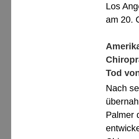
Los Ange
am 20. 
Amerik
Chiropr
Tod vo
Nach se
übernah
Palmer 
entwicke