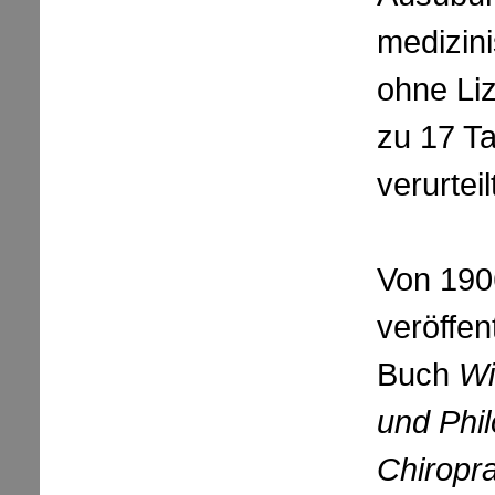
medizin
ohne Liz
zu 17 T
verurteil
Von 190
veröffen
Buch
Wi
und Phil
Chiropra