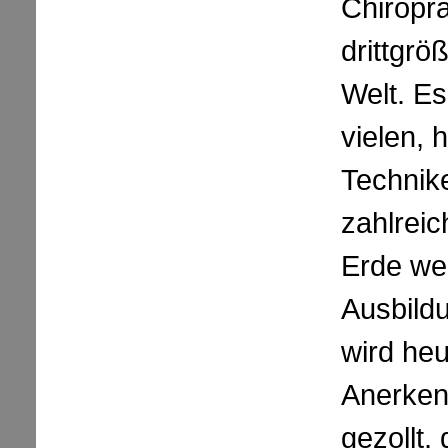
Chiropr
drittgrö
Welt. Es
vielen, 
Technik
zahlrei
Erde we
Ausbildu
wird heu
Anerken
gezollt,